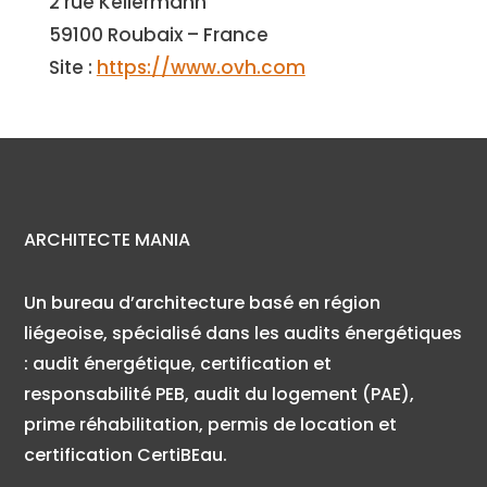
2 rue Kellermann
59100 Roubaix – France
Site :
https://www.ovh.com
ARCHITECTE MANIA
Un bureau d’architecture basé en région
liégeoise, spécialisé dans les audits énergétiques
:
audit énergétique,
certification et
responsabilité PEB,
audit du logement (PAE),
prime réhabilitation, permis de location et
certification CertiBEau.